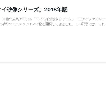
イ砂像シリーズ」2018年版
、屈指の人気アイテム「モアイ像の砂像シリーズ」！モアイファミリー
の砂性のミニチュアモアイ像を開発してきました。この記事では、これ