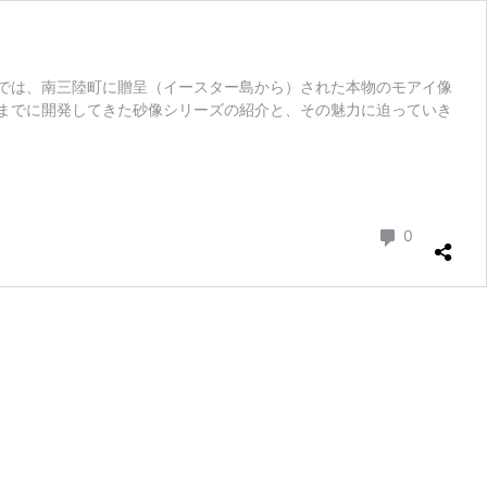
では、南三陸町に贈呈（イースター島から）された本物のモアイ像
までに開発してきた砂像シリーズの紹介と、その魅力に迫っていき
コメント
0