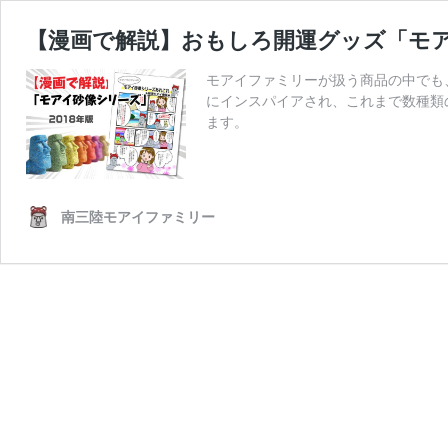
【漫画で解説】おもしろ開運グッズ「モア
モアイファミリーが扱う商品の中でも
にインスパイアされ、これまで数種類
ます。
南三陸モアイファミリー