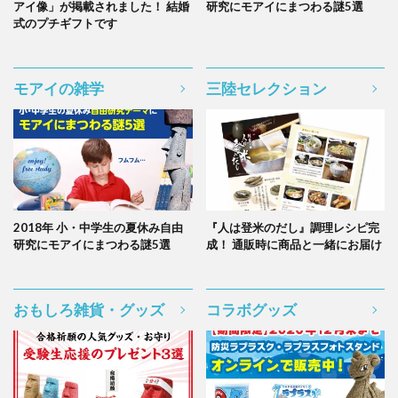
アイ像」が掲載されました！ 結婚
研究にモアイにまつわる謎5選
式のプチギフトです
モアイの雑学
三陸セレクション
2018年 小・中学生の夏休み自由
『人は登米のだし』調理レシピ完
研究にモアイにまつわる謎5選
成！ 通販時に商品と一緒にお届け
おもしろ雑貨・グッズ
コラボグッズ