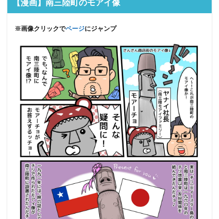
【漫画】南三陸町のモアイ像
※画像クリックで
ページ
にジャンプ