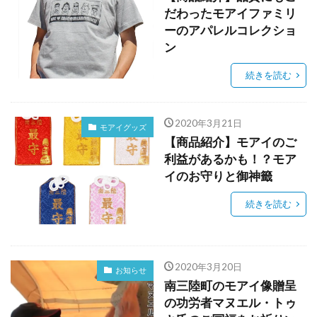
だわったモアイファミリ
ーのアパレルコレクショ
ン
続きを読む
2020年3月21日
モアイグッズ
【商品紹介】モアイのご
利益があるかも！？モア
イのお守りと御神籤
続きを読む
2020年3月20日
お知らせ
南三陸町のモアイ像贈呈
の功労者マヌエル・トゥ