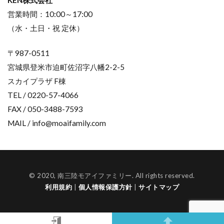
営業時間：10:00～17:00
（水・土日・祝 定休）
〒987-0511
宮城県登米市迫町佐沼字八幡2-2-5
スカイプラザ F棟
TEL / 0220-57-4066
FAX / 050-3488-7593
MAIL / info@moaifamily.com
© 2020, 南三陸モアイファミリー. All rights reserved.
利用規約
|
個人情報保護方針
|
サイトマップ