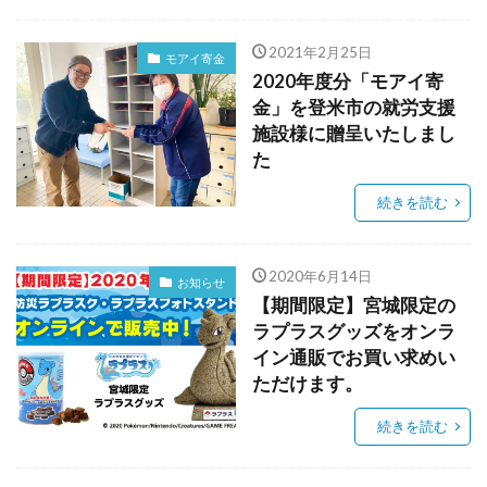
2021年2月25日
モアイ寄金
2020年度分「モアイ寄
金」を登米市の就労支援
施設様に贈呈いたしまし
た
続きを読む
2020年6月14日
お知らせ
【期間限定】宮城限定の
ラプラスグッズをオンラ
イン通販でお買い求めい
ただけます。
続きを読む