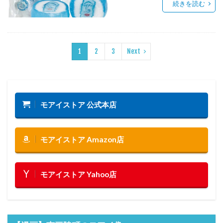
続きを読む
1
2
3
Next
モアイストア 公式本店
モアイストア Amazon店
モアイストア Yahoo店