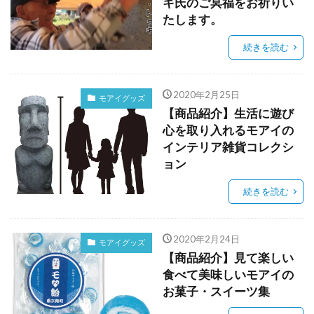
キ氏のご冥福をお祈りい
たします。
続きを読む
2020年2月25日
モアイグッズ
【商品紹介】生活に遊び
心を取り入れるモアイの
インテリア雑貨コレクシ
ョン
続きを読む
2020年2月24日
モアイグッズ
【商品紹介】見て楽しい
食べて美味しいモアイの
お菓子・スイーツ集