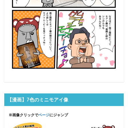
【漫画】7色のミニモアイ像
※画像クリックで
ページ
にジャンプ