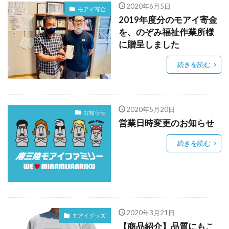
2020年6月5日
モアイ寄金
2019年度分のモアイ寄金
を、のぞみ福祉作業所様
に贈呈しました
続きを読む
2020年5月20日
お知らせ
営業日時変更のお知らせ
続きを読む
2020年3月21日
モアイグッズ
【商品紹介】品質にもこ