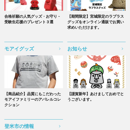
合格祈願の人気グッズ・お守り –
【期間限定】宮城限定のラプラス
受験生応援のプレゼント３選
グッズをオンライン通販でお買い
求めいただけます。
モアイグッズ
お知らせ
【商品紹介】品質にもこだわった
【謹賀新年】あけましておめでと
モアイファミリーのアパレルコレ
うございます。
クション
登米市の情報