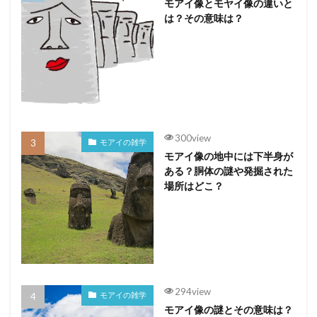
モアイ像とモヤイ像の違いと
は？その意味は？
300view
モアイの雑学
モアイ像の地中には下半身が
ある？胴体の謎や発掘された
場所はどこ？
294view
モアイの雑学
モアイ像の謎とその意味は？