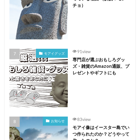
チョ）
91view
モアイグッズ
専門店が選ぶおもしろグッ
ズ・雑貨のAmazon通販、プ
レゼントやギフトにも
83view
お知らせ
モアイ像はイースター島でい
つ作られたのか？どうやって