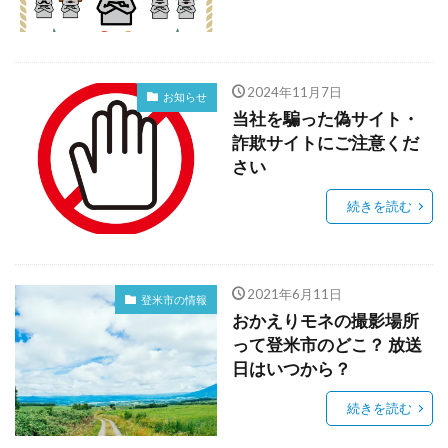
2024年11月7日
お知らせ
当社を騙った偽サイト・
詐欺サイトにご注意くだ
さい
続きを読む
2021年6月11日
登米市の情報
おかえりモネの撮影場所
って登米市のどこ？ 放送
日はいつから？
続きを読む