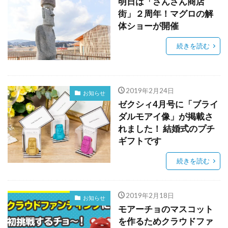
明日は「さんさん商店
街」２周年！マグロの解
体ショーが開催
続きを読む
2019年2月24日
お知らせ
ゼクシィ4月号に「ブライ
ダルモアイ像」が掲載さ
れました！ 結婚式のプチ
ギフトです
続きを読む
2019年2月18日
お知らせ
モアーチョのマスコット
を作るためクラウドファ