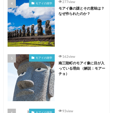
277view
モアイの雑学
モアイ像の謎とその意味は？
なぜ作られたのか？
162view
モアイの雑学
南三陸町のモアイ像に目が入
っている理由 （解説：モアー
チョ）
93view
モアイの雑学