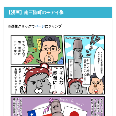
【漫画】南三陸町のモアイ像
※画像クリックで
ページ
にジャンプ