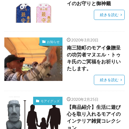
イのお守りと御神籤
続きを読む
2020年3月20日
お知らせ
南三陸町のモアイ像贈呈
の功労者マヌエル・トゥ
キ氏のご冥福をお祈りい
たします。
続きを読む
2020年2月25日
モアイグッズ
【商品紹介】生活に遊び
心を取り入れるモアイの
インテリア雑貨コレクシ
ョン