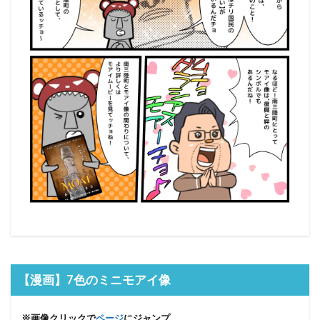
【漫画】7色のミニモアイ像
※画像クリックで
ページ
にジャンプ