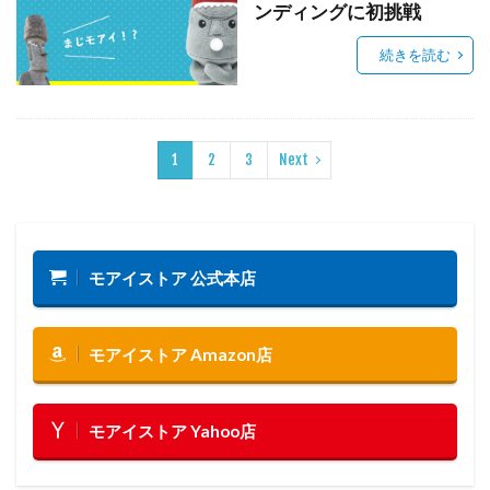
ンディングに初挑戦
続きを読む
1
2
3
Next
モアイストア 公式本店
モアイストア Amazon店
モアイストア Yahoo店