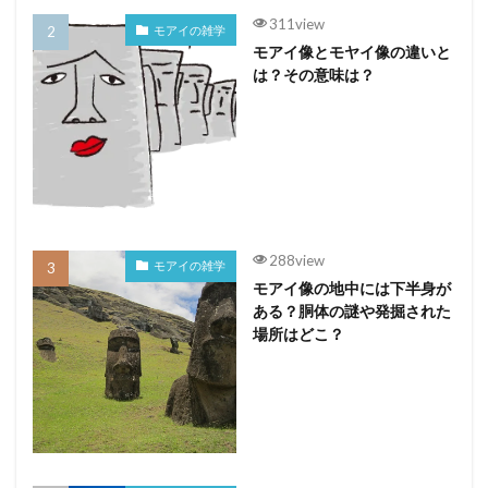
311view
モアイの雑学
モアイ像とモヤイ像の違いと
は？その意味は？
288view
モアイの雑学
モアイ像の地中には下半身が
ある？胴体の謎や発掘された
場所はどこ？