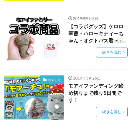
2019年9月8日
【コラボグッズ】ケロロ
軍曹・ハローキティーち
ゃん・オクトパス君 etc…
続きを読む
2019年3月26日
お知らせ
モアイファンディング締
め切りまで残り5日間で
す！
続きを読む