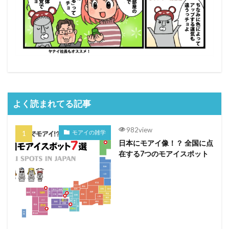
よく読まれてる記事
982view
モアイの雑学
日本にモアイ像！？ 全国に点
在する7つのモアイスポット