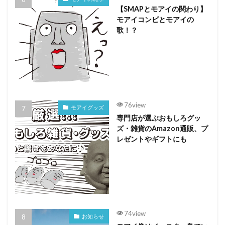
【SMAPとモアイの関わり】
モアイコンビとモアイの
歌！？
76view
モアイグッズ
専門店が選ぶおもしろグッ
ズ・雑貨のAmazon通販、プ
レゼントやギフトにも
74view
お知らせ