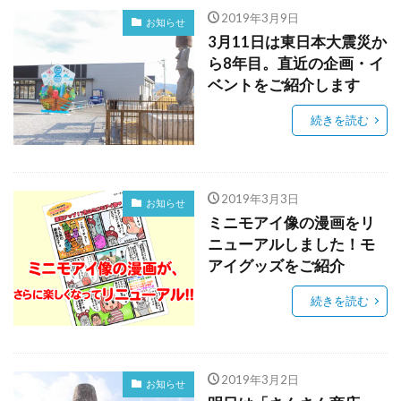
2019年3月9日
お知らせ
3月11日は東日本大震災か
ら8年目。直近の企画・イ
ベントをご紹介します
続きを読む
2019年3月3日
お知らせ
ミニモアイ像の漫画をリ
ニューアルしました！モ
アイグッズをご紹介
続きを読む
2019年3月2日
お知らせ