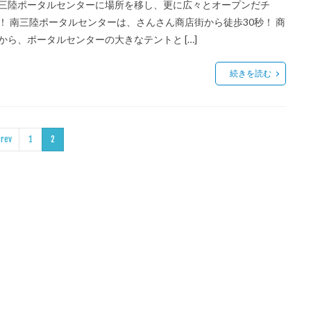
三陸ポータルセンターに場所を移し、更に広々とオープンだチ
！ 南三陸ポータルセンターは、さんさん商店街から徒歩30秒！ 商
から、ポータルセンターの大きなテントと […]
続きを読む
rev
1
2