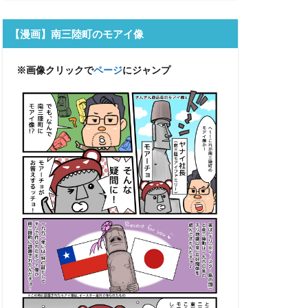
【漫画】南三陸町のモアイ像
※画像クリックで
ページ
にジャンプ