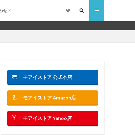
わせ
合わせ
るご質問
モアイストア 公式本店
モアイストア Amazon店
モアイストア Yahoo店