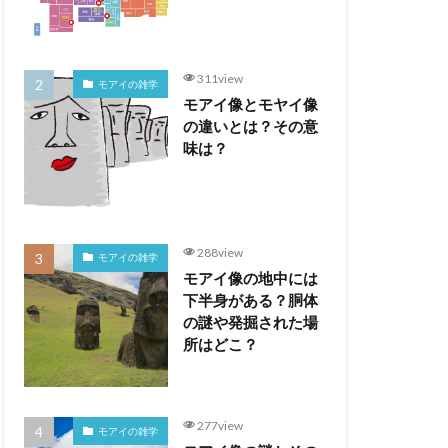
311view
モアイの雑学
モアイ像とモヤイ像
の違いとは？その意
味は？
288view
モアイの雑学
モアイ像の地中には
下半身がある？胴体
の謎や発掘された場
所はどこ？
277view
モアイの雑学