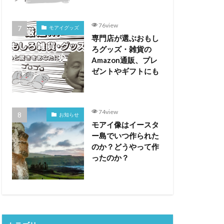
76view
モアイグッズ
専門店が選ぶおもし
ろグッズ・雑貨の
Amazon通販、プレ
ゼントやギフトにも
74view
お知らせ
モアイ像はイースタ
ー島でいつ作られた
のか？どうやって作
ったのか？