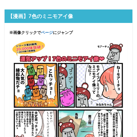
【漫画】7色のミニモアイ像
※画像クリックで
ページ
にジャンプ