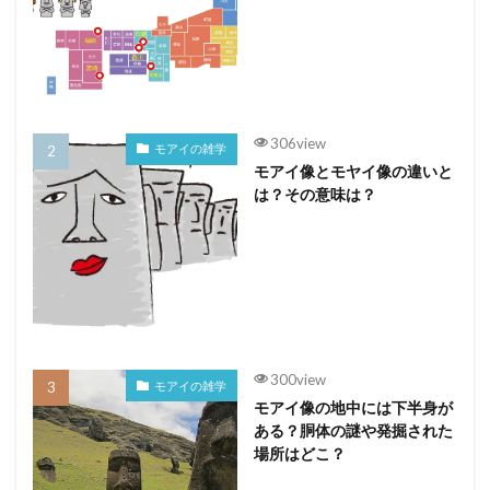
306view
モアイの雑学
モアイ像とモヤイ像の違いと
は？その意味は？
300view
モアイの雑学
モアイ像の地中には下半身が
ある？胴体の謎や発掘された
場所はどこ？