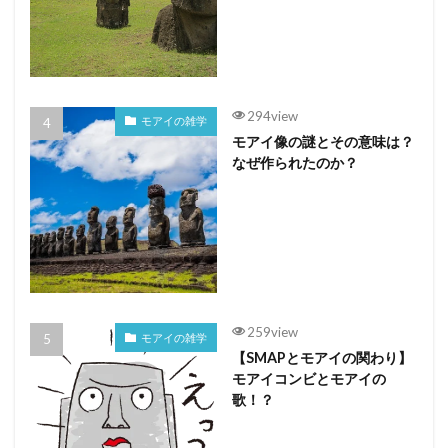
294view
モアイの雑学
モアイ像の謎とその意味は？
なぜ作られたのか？
259view
モアイの雑学
【SMAPとモアイの関わり】
モアイコンビとモアイの
歌！？