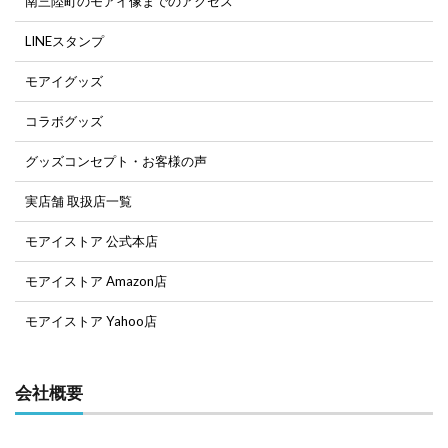
南三陸町のモアイ像までのアクセス
LINEスタンプ
モアイグッズ
コラボグッズ
グッズコンセプト・お客様の声
実店舗 取扱店一覧
モアイストア 公式本店
モアイストア Amazon店
モアイストア Yahoo店
会社概要