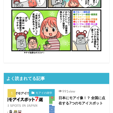
よく読まれてる記事
991view
モアイの雑学
日本にモアイ像！？ 全国に点
在する7つのモアイスポット