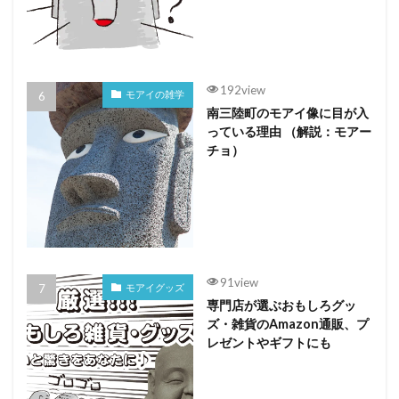
192view
モアイの雑学
南三陸町のモアイ像に目が入
っている理由 （解説：モアー
チョ）
91view
モアイグッズ
専門店が選ぶおもしろグッ
ズ・雑貨のAmazon通販、プ
レゼントやギフトにも