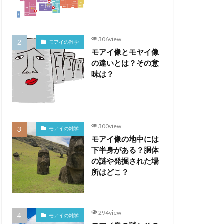
306view
モアイの雑学
モアイ像とモヤイ像
の違いとは？その意
味は？
300view
モアイの雑学
モアイ像の地中には
下半身がある？胴体
の謎や発掘された場
所はどこ？
294view
モアイの雑学