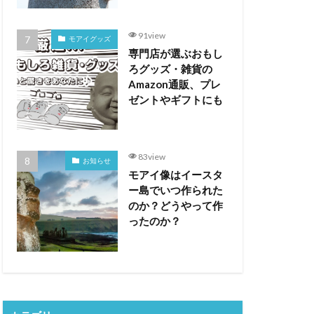
91view
モアイグッズ
専門店が選ぶおもし
ろグッズ・雑貨の
Amazon通販、プレ
ゼントやギフトにも
83view
お知らせ
モアイ像はイースタ
ー島でいつ作られた
のか？どうやって作
ったのか？