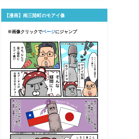
【漫画】南三陸町のモアイ像
※画像クリックで
ページ
にジャンプ