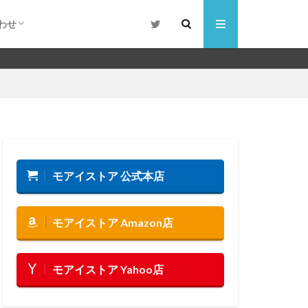
わせ
合わせ
るご質問
モアイストア 公式本店
モアイストア Amazon店
モアイストア Yahoo店