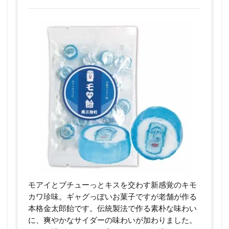
モアイとブチューっとキスを交わす新感覚のキモ
カワ珍味。ギャグっぽいお菓子ですが老舗が作る
本格金太郎飴です。伝統製法で作る素朴な味わい
に、爽やかなサイダーの味わいが加わりました。