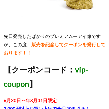
先日発売したばかりのプレミアムモアイ像です
が、この度、
販売を記念してクーポンを発行して
おります！！
【クーポンコード：
vip-
coupon
】
6月30日～年8月31日限定
3,000円以上お買い上げで全品20％引き！