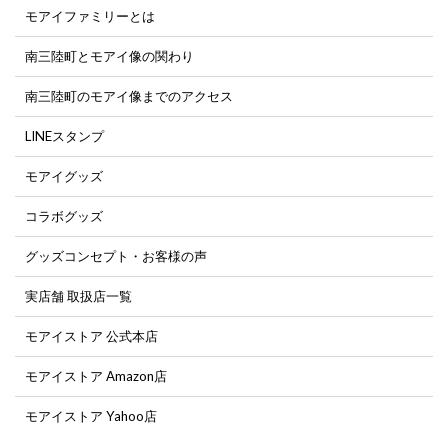
モアイファミリーとは
南三陸町とモアイ像の関わり
南三陸町のモアイ像までのアクセス
LINEスタンプ
モアイグッズ
コラボグッズ
グッズコンセプト・お客様の声
実店舗 取扱店一覧
モアイストア 公式本店
モアイストア Amazon店
モアイストア Yahoo店