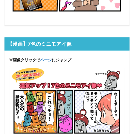
【漫画】7色のミニモアイ像
※画像クリックで
ページ
にジャンプ