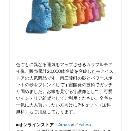
色ごとに異なる運気をアップさせるカラフルモア
イ像。販売累計20,000体突破を突破したモアイス
トアの人気商品です。南三陸町の砂とパワースポ
ットの砂をブレンドして宇宙開発の技術でガッチ
リ固めました。お家を見守る守護像として、可愛
いインテリア雑貨としてご利用ください。全色を
一気に大人買いしたい方向けに7体セット（送料
無料）もご用意しております。
■オンラインストア：
Amazon
／
Yahoo