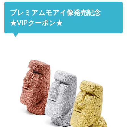
プレミアムモアイ像発売記念
★VIPクーポン★