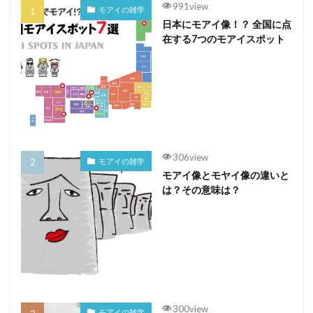
991view
モアイの雑学
日本にモアイ像！？ 全国に点
在する7つのモアイスポット
306view
モアイの雑学
モアイ像とモヤイ像の違いと
は？その意味は？
300view
モアイの雑学