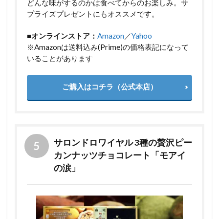
どんな味がするのかは食べてからのお楽しみ。サ
プライズプレゼントにもオススメです。
■オンラインストア：
Amazon
／
Yahoo
※Amazonは送料込み(Prime)の価格表記になって
いることがあります
ご購入はコチラ（公式本店）
サロンドロワイヤル 3種の贅沢ピー
カンナッツチョコレート「モアイ
の涙」