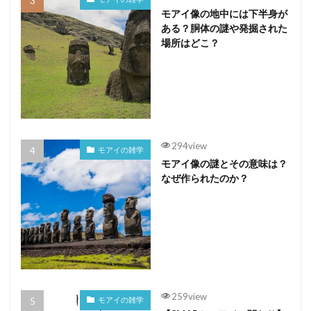
モアイ像の地中には下半身が
ある？胴体の謎や発掘された
場所はどこ？
294view
モアイの雑学
モアイ像の謎とその意味は？
なぜ作られたのか？
259view
モアイの雑学