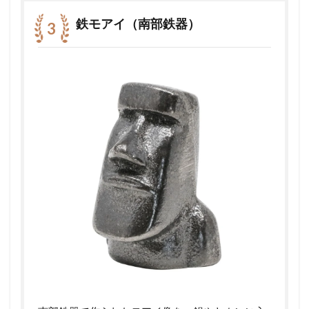
鉄モアイ（南部鉄器）