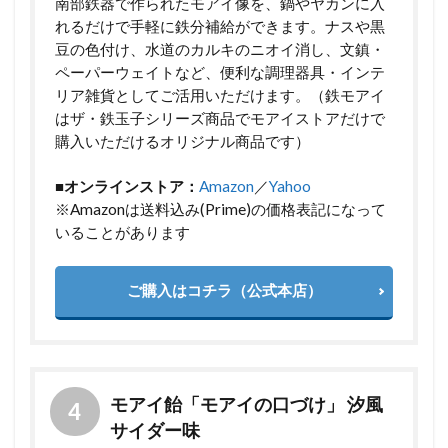
南部鉄器で作られたモアイ像を、鍋やヤカンに入
れるだけで手軽に鉄分補給ができます。ナスや黒
豆の色付け、水道のカルキのニオイ消し、文鎮・
ペーパーウェイトなど、便利な調理器具・インテ
リア雑貨としてご活用いただけます。（鉄モアイ
はザ・鉄玉子シリーズ商品でモアイストアだけで
購入いただけるオリジナル商品です）
■オンラインストア：
Amazon
／
Yahoo
※Amazonは送料込み(Prime)の価格表記になって
いることがあります
ご購入はコチラ（公式本店）
モアイ飴「モアイの口づけ」 汐風
サイダー味