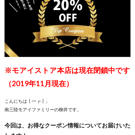
※モアイストア本店は現在閉鎖中です
（2019年11月現在）
こんにちは┃━┏┃」
南三陸モアイファミリーの柳井です。
今回は、お得なクーポン情報についてお届けいた