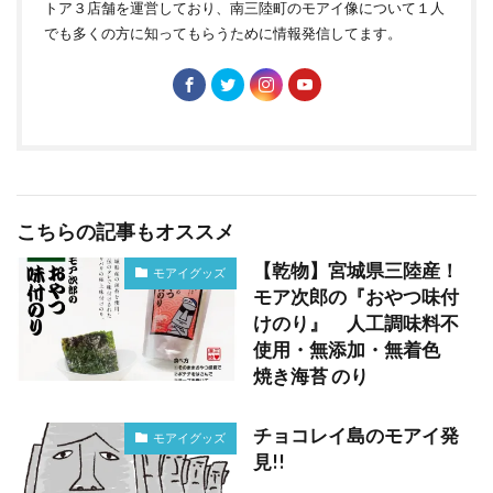
トア３店舗を運営しており、南三陸町のモアイ像について１人
でも多くの方に知ってもらうために情報発信してます。
こちらの記事もオススメ
【乾物】宮城県三陸産！
モアイグッズ
モア次郎の『おやつ味付
けのり』 人工調味料不
使用・無添加・無着色
焼き海苔 のり
チョコレイ島のモアイ発
モアイグッズ
見!!