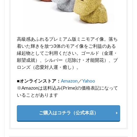
高級感あふれるプレミアム版ミニモアイ像。落ち
着いた輝きを放つ3体のモアイ像をご利益のある
縁起物としてご利用ください。ゴールド（金運・
願望成就）、シルバー（厄除け・才能開花）、ブ
ロンズ（恋愛対人運・癒し）。
■オンラインストア：
Amazon
／
Yahoo
※Amazonは送料込み(Prime)の価格表記になって
いることがあります
ご購入はコチラ（公式本店）