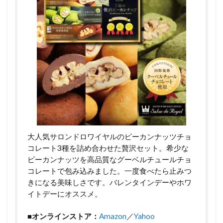
大人気サロンドロワイヤルのピーカンナッツチョ
コレート3種を詰め合わせた贅沢セット。希少な
ピーカンナッツを高品質なグーベルチュールチョ
コレートで包み込みました。一度食べたら止みつ
きになる美味しさです。バレンタインデーやホワ
イトデーにオススメ。
■オンラインストア：
Amazon
／
Yahoo